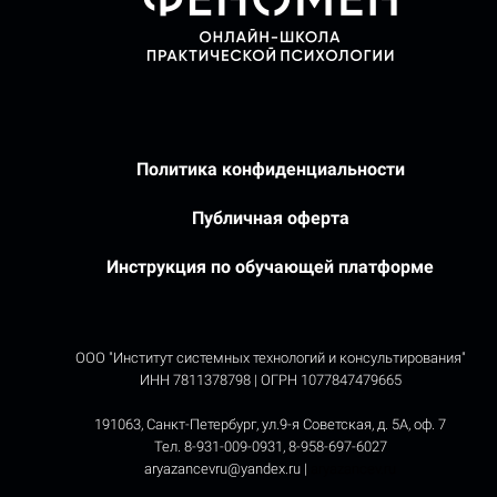
Политика конфиденциальности
Публичная оферта
Инструкция по обучающей платформе
ООО "Институт системных технологий и консультирования"
ИНН 7811378798 | ОГРН 1077847479665
191063, Санкт-Петербург, ул.9-я Советская, д. 5А, оф. 7
Тел.
8-931-009-0931, 8-958-697-6027
aryazancevru@yandex.ru |
aryazancev.ru