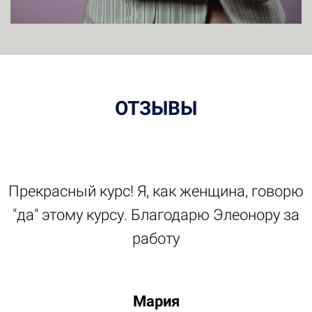
ОТЗЫВЫ
Прекрасный курс! Я, как женщина, говорю
"да" этому курсу. Благодарю Элеонору за
работу
Мария