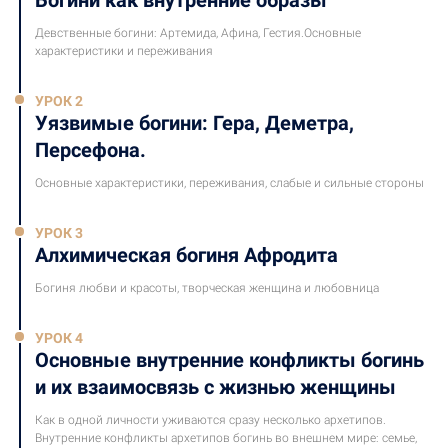
Девственные богини: Артемида, Афина, Гестия.Основные
характеристики и переживания
УРОК 2
Уязвимые богини: Гера, Деметра,
Персефона.
Основные характеристики, переживания, слабые и сильные стороны
УРОК 3
Алхимическая богиня Афродита
Богиня любви и красоты, творческая женщина и любовница
УРОК 4
Основные внутренние конфликты богинь
и их взаимосвязь с жизнью женщины
Как в одной личности уживаются сразу несколько архетипов.
Внутренние конфликты архетипов богинь во внешнем мире: семье,