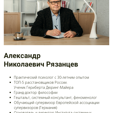
Александр
Николаевич Рязанцев
Практический психолог с 30-летним опытом
ТОП-5 расстановщиков России.
Ученик Гериберта Дюринг-Майера
Гранд-доктор философии
Гештальт, системный-консультант, феноменолог
Обучающий супервизор Европейской ассоциации
супервизоров (Германия)
Основатель и директор Института системных