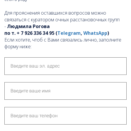
Для прояснения оставшихся вопросов можно
связаться с куратором очных расстановочных групп
-
Людмила Рогова
по т. + 7 926 336 34 95 (
Telegram
,
WhatsApp
)
Если хотите, чтоб с Вами связались лично, заполните
форму ниже: