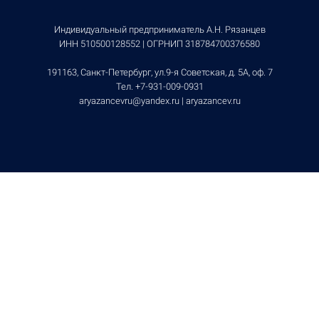
Индивидуальный предприниматель А.Н. Рязанцев
ИНН 510500128552 | ОГРНИП 318784700376580
191163, Санкт-Петербург, ул.9-я Советская, д. 5А, оф. 7
Тел.
+7-931-009-0931
aryazancevru@yandex.ru |
aryazancev.ru