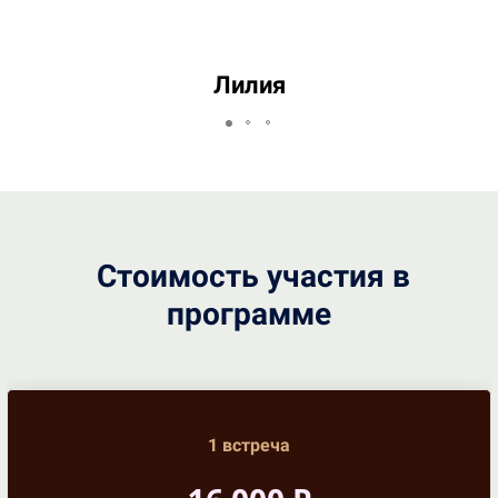
Лилия
Ссылка на это место страницы:
#buy
Стоимость участия в
программе
1 встреча