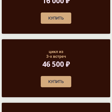
16 000 ₽
КУПИТЬ
цикл из
3-х встреч
46 500 ₽
КУПИТЬ