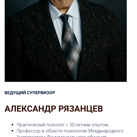
ВЕДУЩИЙ СУПЕРВИЗОР
АЛЕКСАНДР РЯЗАНЦЕВ
Практический психолог с 30-летним опытом,
Профессор в области психологии Международного
Университета Фундаментального обучения