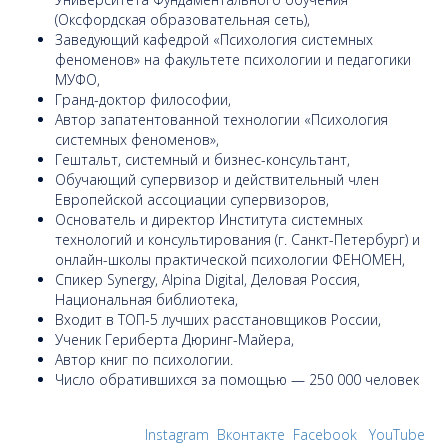
(Оксфордская образовательная сеть),
Заведующий кафедрой «Психология системных
феноменов» на факультете психологии и педагогики
МУФО,
Гранд-доктор философии,
Автор запатентованной технологии «Психология
системных феноменов»,
Гештальт, системный и бизнес-консультант,
Обучающий супервизор и действительный член
Европейской ассоциации супервизоров,
Основатель и директор Института системных
технологий и консультирования (г. Санкт-Петербург) и
онлайн-школы практической психологии ФЕНОМЕН,
Спикер Synergy, Alpina Digital, Деловая Россия,
Национальная библиотека,
Входит в ТОП-5 лучших расстановщиков России,
Ученик Гериберта Дюринг-Майера,
Автор книг по психологии.
Число обратившихся за помощью — 250 000 человек
Instagram
Вконтакте
Facebook
YouTube