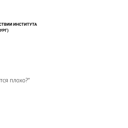
СТВИИ ИНСТИТУТА
УРГ)
тся плохо?”