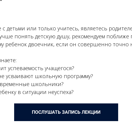
е с детьми или только учитесь, являетесь родител
 лучше понять детскую душу, рекомендуем поближе
у ребенок двоечник, если он совершенно точно н
наете:
сит успеваемость учащегося?
не усваивают школьную программу?
современные школьники?
ебенку в ситуации неуспеха?
ПОСЛУШАТЬ ЗАПИСЬ ЛЕКЦИИ